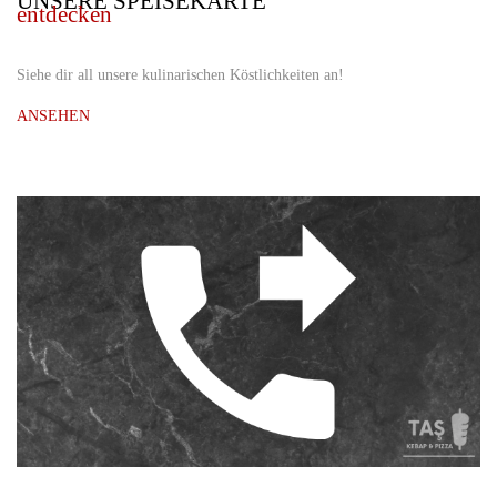
UNSERE SPEISEKARTE
entdecken
Siehe dir all unsere kulinarischen Köstlichkeiten an!
ANSEHEN