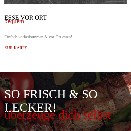
ESSE VOR ORT
bequem
Einfach vorbeikommen & vor Ort essen!
ZUR KARTE
SO FRISCH & SO
LECKER!
überzeuge dich selbst