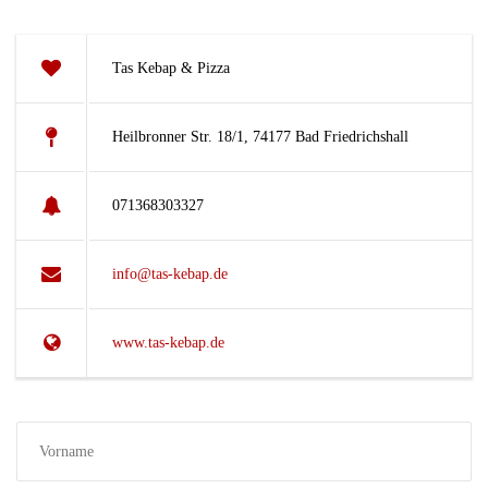
Tas Kebap & Pizza
Heilbronner Str. 18/1, 74177 Bad Friedrichshall
071368303327
info@tas-kebap.de
www.tas-kebap.de