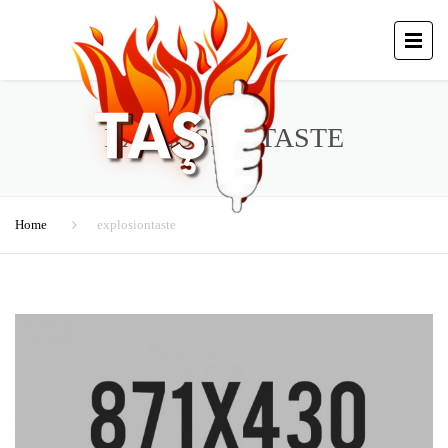
EXPLOSIONTASTE
Home
explosiontaste