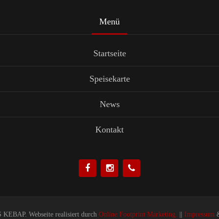
Menü
Startseite
Speisekarte
News
Kontakt
KEBAP. Webseite realisiert durch
Online Footprint Marketing.
||
Impressum