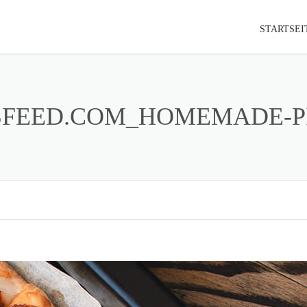
STARTSEI
SFEED.COM_HOMEMADE-PI