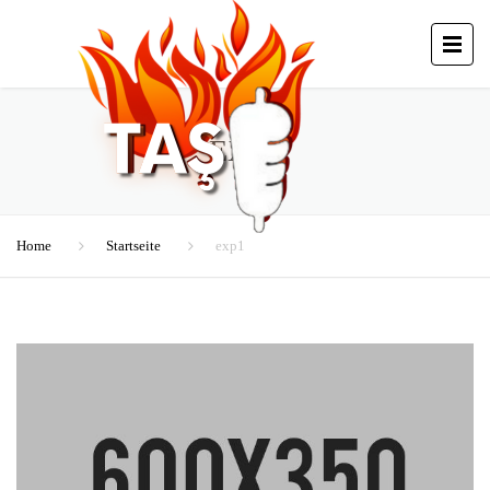
EXP1
Home
Startseite
exp1