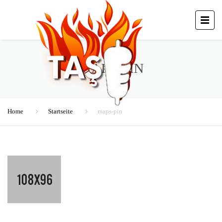
MAPS-PIN
Home
Startseite
maps-pin