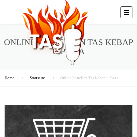
ONLINE BESTELLEN TAS KEBAP
U PIZZA
Home
Startseite
Online bestellen Tas Kebap u Pizza