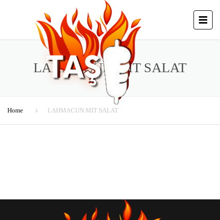
LAHMACUN MIT SALAT
Home
LAHMACUN MIT SALAT