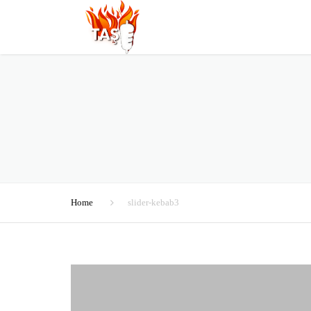
Home
slider-kebab3