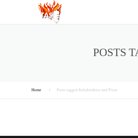
POSTS T
Home
Posts tagged Kebabimbiss und Pizza