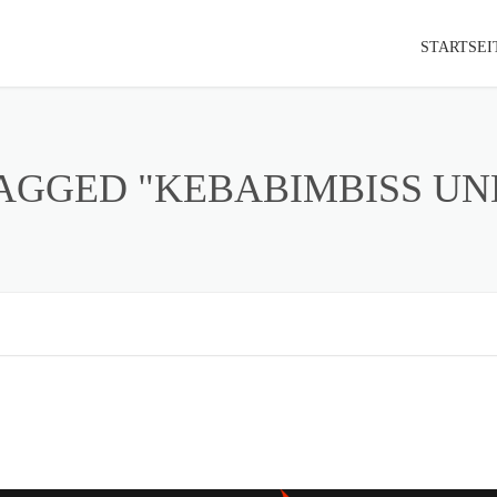
STARTSEI
AGGED "KEBABIMBISS UN