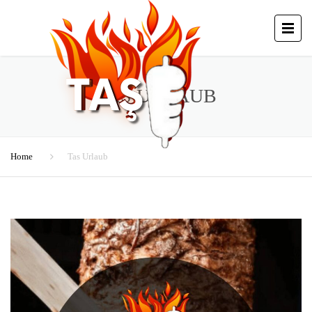
TAS URLAUB
Home
Tas Urlaub