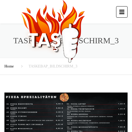
TASKEBAP_BILDSCHIRM_3
Home
TASKEBAP_BILDSCHIRM_3